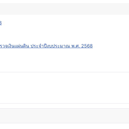
8
วจเงินแผ่นดิน ประจำปีงบประมาณ พ.ศ. 2568