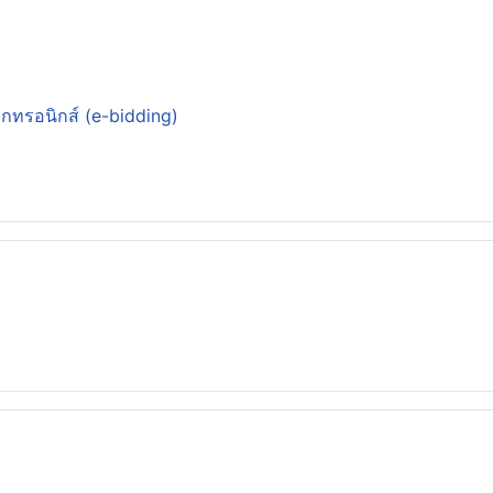
็กทรอนิกส์ (e-bidding)