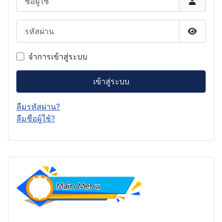
รหัสผ่าน
แสดงรหั
จำการเข้าสู่ระบบ
เข้าสู่ระบบ
ลืมรหัสผ่าน?
ลืมชื่อผู้ใช้?