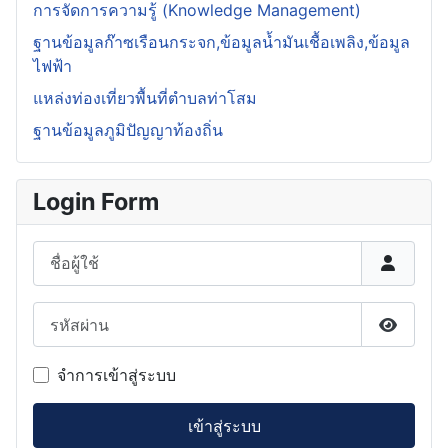
การจัดการความรู้ (Knowledge Management)
ฐานข้อมูลก๊าซเรือนกระจก,ข้อมูลน้ำมันเชื้อเพลิง,ข้อมูล
ไฟฟ้า
แหล่งท่องเที่ยวพื้นที่ตำบลท่าโสม
ฐานข้อมูลภูมิปัญญาท้องถิ่น
Login Form
ชื่อผู้ใช้
รหัสผ่าน
แสดงรหั
จำการเข้าสู่ระบบ
เข้าสู่ระบบ