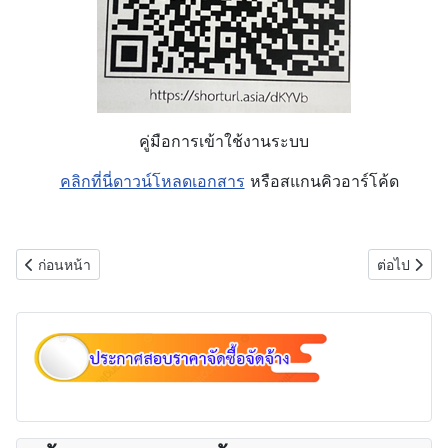
คู่มือการเข้าใช้งานระบบ
คลิกที่นี่ดาวน์โหลดเอกสาร
หรือสแกนคิวอาร์โค้ด
เนื้อหาก่อนหน้า: นโยบายคุ้มครองข้อมูลส่วนบุคคล
เนื้อหาถัดไ
ก่อนหน้า
ต่อไป