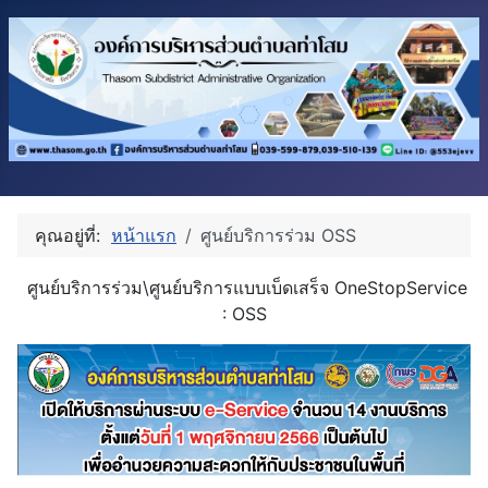
คุณอยู่ที่:
หน้าแรก
ศูนย์บริการร่วม OSS
ศูนย์บริการร่วม\ศูนย์บริการแบบเบ็ดเสร็จ OneStopService
: OSS